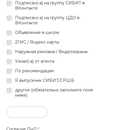
Подписан(-а) на группу СИБИТ в
ВКонтакте
Подписан(-а) на группу ЦДО в
ВКонтакте
Объявление в школе
2ГИС / Яндекс карты
Наружная реклама / Видеоэкраны
Узнал(-а) от агента
По рекомендации
Я выпускник СИБИТ/СРШБ
другое (обязательно заполните поле
ниже)
Согласие ПнД
*