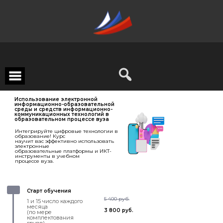
Использование электронной
информационно-образовательной
среды и средств информационно-
коммуникационных технологий в
образовательном процессе вуза
Интегрируйте цифровые технологии в
образование! Курс
научит вас эффективно использовать
электронные
образовательные платформы и ИКТ-
инструменты в учебном
процессе вуза.
Старт обучения
5 400 руб.
1 и 15 число каждого
месяца
3 800 руб.
(по мере
комплектования