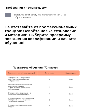
Требования к поступающему
Высшее или среднее профессиональное
образование.
Не отставайте от профессиональных
трендов! Освойте новые технологии
и методики. Выберите программу
повышения квалификации и начните
обучение!
Программа обучения (72 часов)