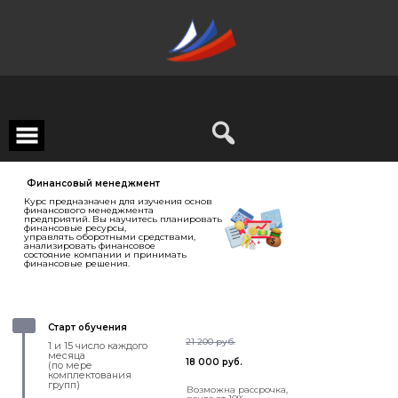
Финансовый менеджмент
Курс предназначен для изучения основ
финансового менеджмента
предприятий. Вы научитесь планировать
финансовые ресурсы,
управлять оборотными средствами,
анализировать финансовое
состояние компании и принимать
финансовые решения.
Старт обучения
21 200 руб.
1 и 15 число каждого
месяца
18 000 руб.
(по мере
комплектования
групп)
Возможна рассрочка,