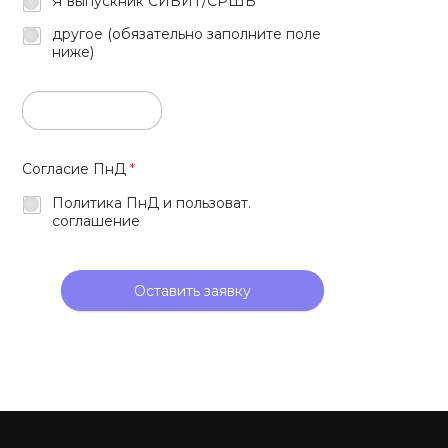
Я выпускник СИБИТ/СРШБ
другое (обязательно заполните поле
ниже)
Согласие ПнД
*
Политика ПнД и пользоват.
соглашение
Оставить заявку