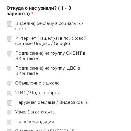
Откуда о нас узнали? ( 1 - 3
варианта)
*
Видел(-а) рекламу в социальных
сетях
Интернет (нашел(-а) в поисковой
системе Яндекс / Google)
Подписан(-а) на группу СИБИТ в
ВКонтакте
Подписан(-а) на группу ЦДО в
ВКонтакте
Объявление в школе
2ГИС / Яндекс карты
Наружная реклама / Видеоэкраны
Узнал(-а) от агента
По рекомендации