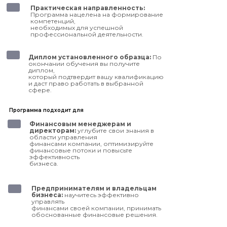
Практическая направленность:
Программа нацелена на формирование
компетенций,
необходимых для успешной
профессиональной деятельности.
Диплом установленного образца:
По
окончании обучения вы получите
диплом,
который подтвердит вашу квалификацию
и даст право работать в выбранной
сфере.
Программа подходит для
Финансовым менеджерам и
директорам:
углубите свои знания в
области управления
финансами компании, оптимизируйте
финансовые потоки и повысьте
эффективность
бизнеса.
Предпринимателям и владельцам
бизнеса:
научитесь эффективно
управлять
финансами своей компании, принимать
обоснованные финансовые решения.