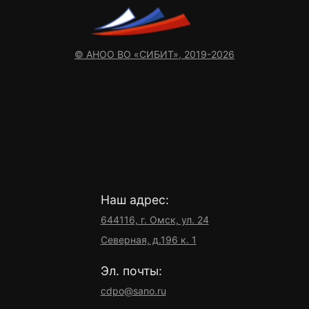
© АНОО ВО «СИБИТ», 2019-2026
Наш адрес:
644116, г. Омск, ул. 24
Северная, д.196 к. 1
Эл. почты:
cdpo@sano.ru