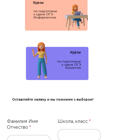
Курсы
по подготовке
к сдаче ОГЭ
Информатика
Курсы
по подготовке
к сдаче ОГЭ
Биология
Оставляйте заявку и мы поможем с выбором!
Фамилия Имя
Школа, класс
*
Отчество
*