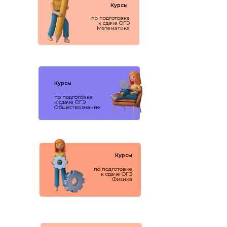
Курсы
по подготовке
к сдаче ОГЭ
Математика
Курсы
по подготовке
к сдаче ОГЭ
Обществознание
Курсы
по подготовке
к сдаче ОГЭ
Физика