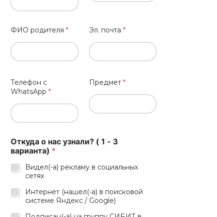
ФИО родителя
*
Эл. почта
*
Телефон с
Предмет
*
WhatsApp
*
Откуда о нас узнали? ( 1 - 3
варианта)
*
Видел(-а) рекламу в социальных
сетях
Интернет (нашел(-а) в поисковой
системе Яндекс / Google)
Подписан(-а) на группу СИБИТ в