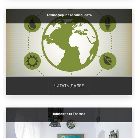
Техносферная безопасность
ЧИТАТЬ ДАЛЕЕ
Round trip to Thassos