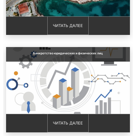
ЧИТАТЬ ДАЛЕЕ
Банкротство юридических и физических лиц
ЧИТАТЬ ДАЛЕЕ