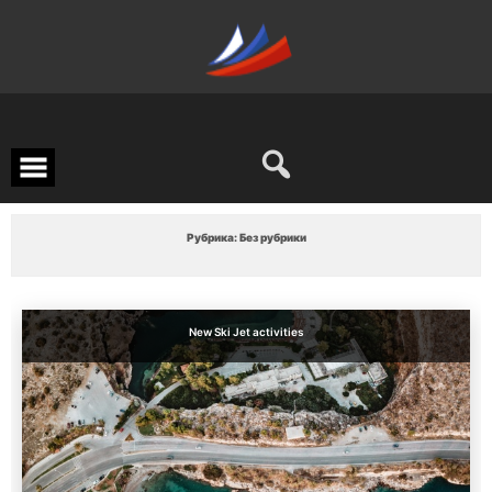
Перейти
к
содержимому
Рубрика:
Без рубрики
New Ski Jet activities