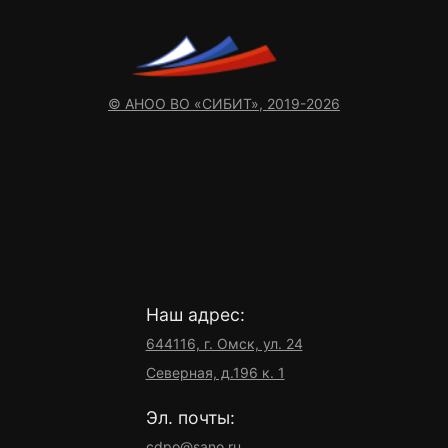
© АНОО ВО «СИБИТ», 2019-2026
Наш адрес:
644116, г. Омск, ул. 24
Северная, д.196 к. 1
Эл. почты:
cdpo@sano.ru