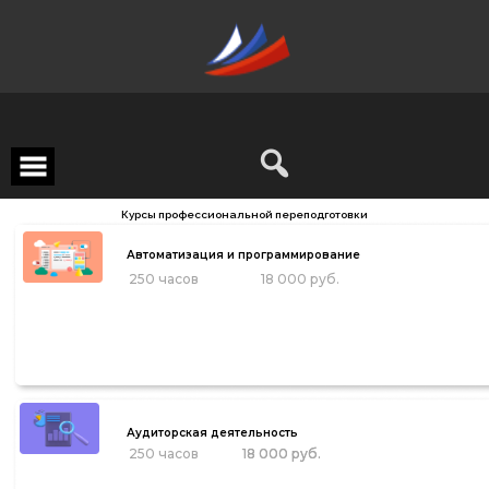
Курсы профессиональной переподготовки
Автоматизация и программирование
250 часов
18 000 руб.
Аудиторская деятельность
250 часов
18 000 руб.
18 000 руб.