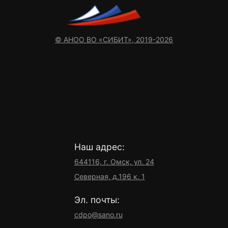
© АНОО ВО «СИБИТ», 2019-2026
Наш адрес:
644116, г. Омск, ул. 24
Северная, д.196 к. 1
Эл. почты:
cdpo@sano.ru